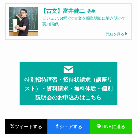
【古文】富井健二
先生
ビジュアル解説で古文を簡単明瞭に解き明かす
実力講師。
詳細を見る
特別招待講習・招待状請求（講座リ
スト）・資料請求・無料体験・個別
説明会のお申込みはこちら
ツイートする
シェアする
LINEに送る