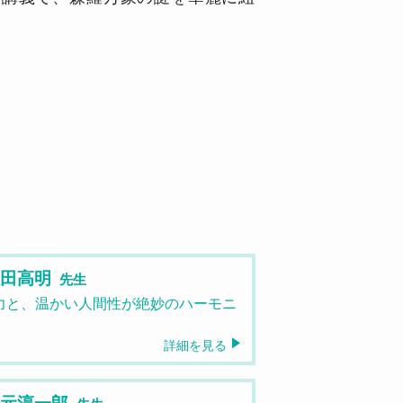
飯田高明
先生
力と、温かい人間性が絶妙のハーモニ
。
詳細を見る
橋元淳一郎