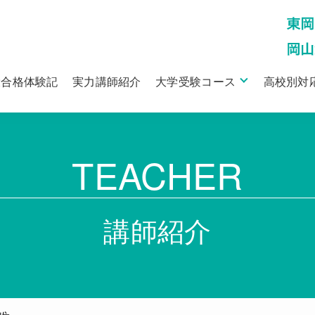
役合格体験記
実力講師紹介
大学受験コース
高校別対
TEACHER
講師紹介