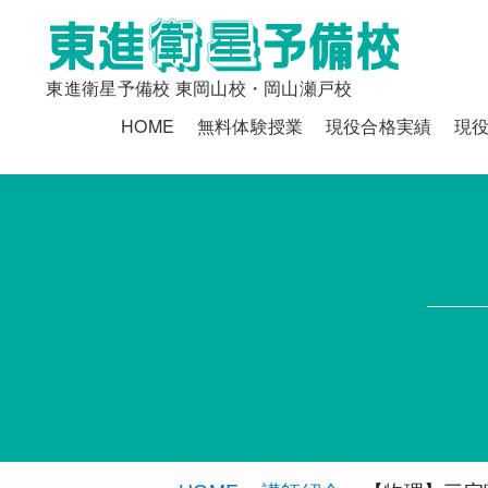
東進衛星予備校 東岡山校・岡山瀬戸校
HOME
無料体験授業
現役合格実績
現