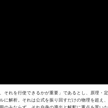
、それを行使できるかが重要」であるとし、原理・
ルに解析。それは公式を振り回すだけの物理を超え
用のみならず、それ自身の導出と解釈に重点を置い