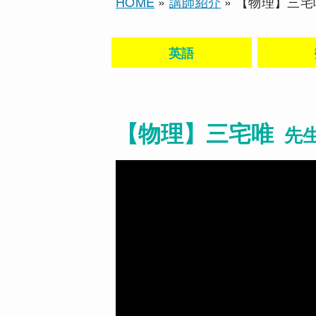
HOME
»
講師紹介
»
【物理】三宅
英語
【物理】三宅唯
先