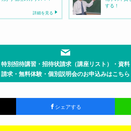
する！
詳細を見る
特別招待講習・招待状請求（講座リスト）・資料
請求・無料体験・個別説明会のお申込みはこちら
シェアする