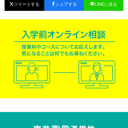
ツイートする
シェアする
LINEに送る