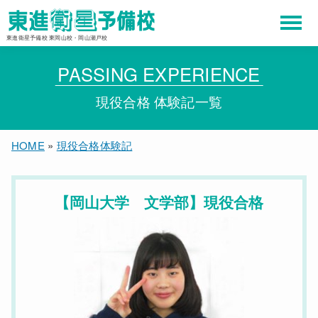
東進衛星予備校 東岡山校・岡山瀬戸校
PASSING EXPERIENCE
現役合格 体験記一覧
HOME
»
現役合格体験記
【岡山大学 文学部】現役合格