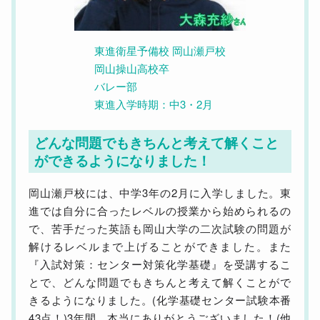
東進衛星予備校 岡山瀬戸校
岡山操山高校卒
バレー部
東進入学時期：中3・2月
どんな問題でもきちんと考えて解くこと
ができるようになりました！
岡山瀬戸校には、中学3年の2月に入学しました。東
進では自分に合ったレベルの授業から始められるの
で、苦手だった英語も岡山大学の二次試験の問題が
解けるレベルまで上げることができました。また
『入試対策：センター対策化学基礎』を受講するこ
とで、どんな問題でもきちんと考えて解くことがで
きるようになりました。(化学基礎センター試験本番
43点！)3年間、本当にありがとうございました！(他