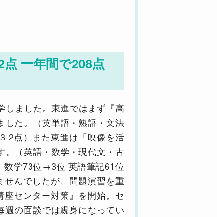
点 一年間で208点
学しました。東進ではまず『高
ました。（英単語・熟語・文法
83.2点）また東進は「映像を活
す。（英語・数学・現代文・古
数学73位→3位 英語筆記61位
れませんでしたが、問題演習を重
講座センター対策』を開始。セ
!）毎週の面談では親身になってい