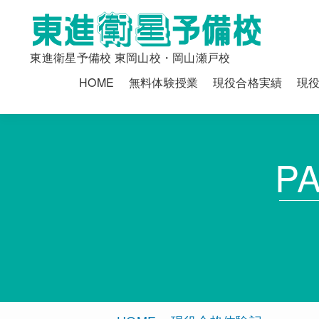
東進衛星予備校 東岡山校・岡山瀬戸校
HOME
無料体験授業
現役合格実績
現
P