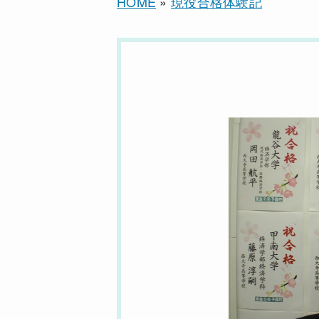
HOME
»
現役合格体験記