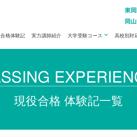
役合格体験記
実力講師紹介
大学受験コース
高校別対
ASSING EXPERIEN
現役合格 体験記一覧