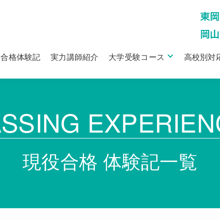
役合格体験記
実力講師紹介
大学受験コース
高校別対
ASSING EXPERIEN
現役合格 体験記一覧