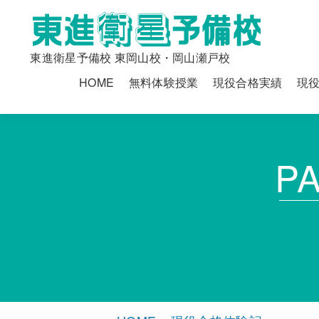
東進衛星予備校 東岡山校・岡山瀬戸校
HOME
無料体験授業
現役合格実績
現
P