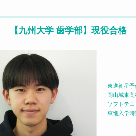
【九州大学 歯学部】現役合格
東進衛星予
岡山城東高
ソフトテニ
東進入学時