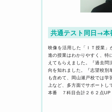
共通テスト同日→本
映像を活用した「ＩＴ授業」
進の授業はわかりやすく、特
えてもらえました。『過去問
向を知れました。『志望校別
も含めて、岡山瀬戸校では学
上など、多方面でサポートし
本番 ７科目合計２６２点UP