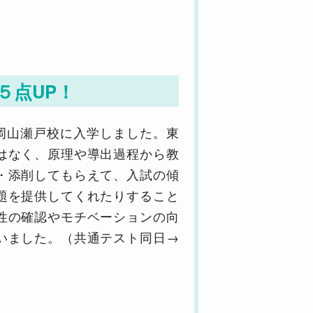
５点UP！
岡山瀬戸校に入学しました。東
はなく、原理や導出過程から教
・添削してもらえて、入試の傾
題を提供してくれたりすること
性の確認やモチベーションの向
いました。（共通テスト同日→