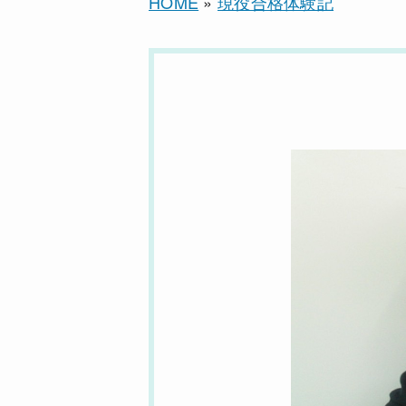
HOME
»
現役合格体験記