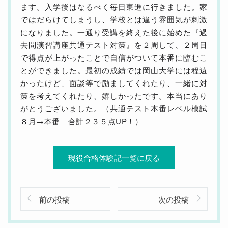
ます。入学後はなるべく毎日東進に行きました。家
ではだらけてしまうし、学校とは違う雰囲気が刺激
になりました。一通り受講を終えた後に始めた『過
去問演習講座共通テスト対策』を２周して、２周目
で得点が上がったことで自信がついて本番に臨むこ
とができました。最初の成績では岡山大学には程遠
かったけど、面談等で励ましてくれたり、一緒に対
策を考えてくれたり、嬉しかったです。本当にあり
がとうございました。（共通テスト本番レベル模試
８月→本番 合計２３５点UP！）
現役合格体験記一覧に戻る
前の投稿
次の投稿