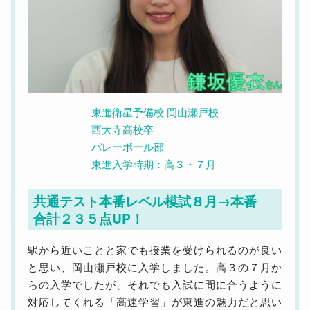
東進衛星予備校 岡山瀬戸校
西大寺高校卒
バレーボール部
東進入学時期：高３・７月
共通テスト本番レベル模試８月→本番
合計２３５点UP！
駅から近いことと家でも授業を受けられるのが良い
と思い、岡山瀬戸校に入学しました。高３の７月か
らの入学でしたが、それでも入試に間に合うように
対応してくれる「高速学習」が東進の魅力だと思い