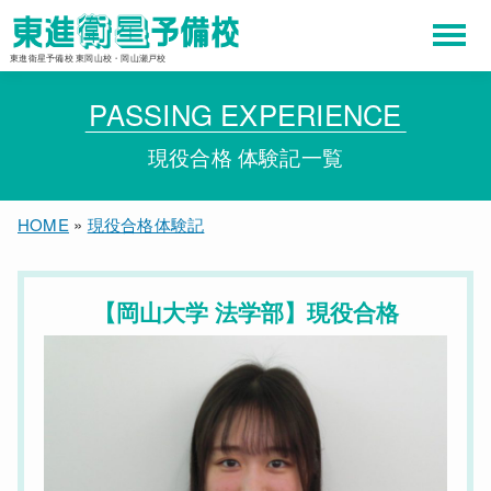
東進衛星予備校 東岡山校・岡山瀬戸校
PASSING EXPERIENCE
現役合格 体験記一覧
HOME
»
現役合格体験記
【岡山大学 法学部】現役合格