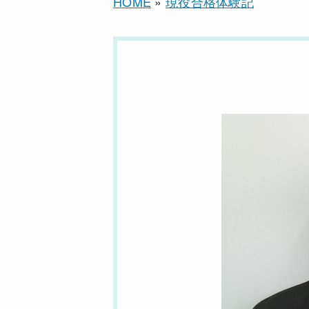
HOME
»
現役合格体験記