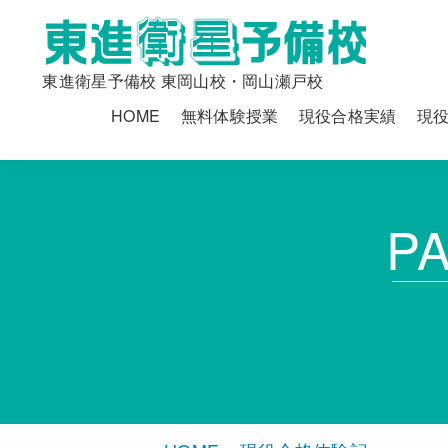
東進衛星予備校 東岡山校・岡山瀬戸校
HOME
無料体験授業
現役合格実績
現
P