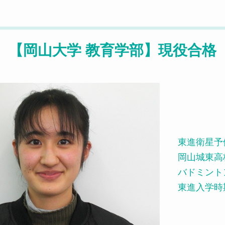
【岡山大学 教育学部】現役合格
東進衛星予
岡山城東高
バドミント
東進入学時