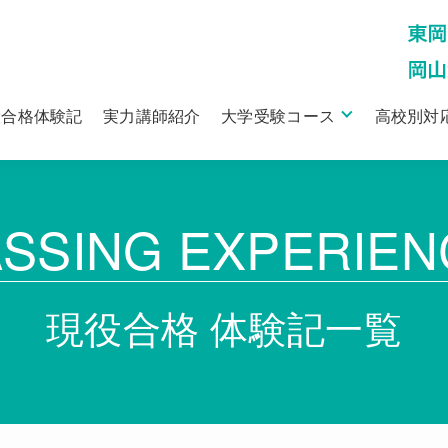
役合格体験記
実力講師紹介
大学受験コース
高校別対
ASSING EXPERIEN
現役合格 体験記一覧