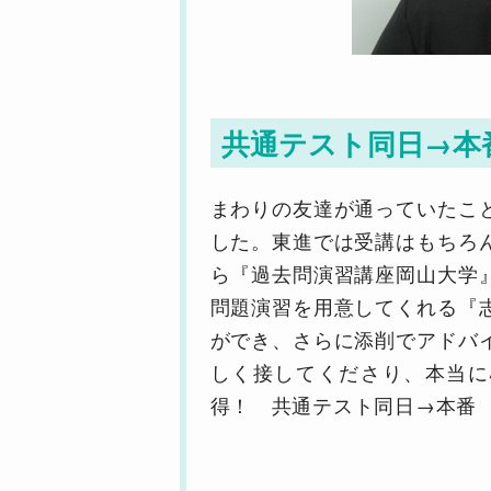
共通テスト同日→本
まわりの友達が通っていたこ
した。東進では受講はもちろ
ら『過去問演習講座岡山大学
問題演習を用意してくれる『
ができ、さらに添削でアドバ
しく接してくださり、本当に
得！ 共通テスト同日→本番 