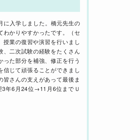
月に入学しました。橋元先生の
てわかりやすかったです。（セ
し、授業の復習や演習を行いまし
験、二次試験の経験をたくさん
かった部分を補強、修正を行う
を信じて頑張ることができまし
の皆さんの支えがあって最後ま
年6月24位→11月6位までＵ