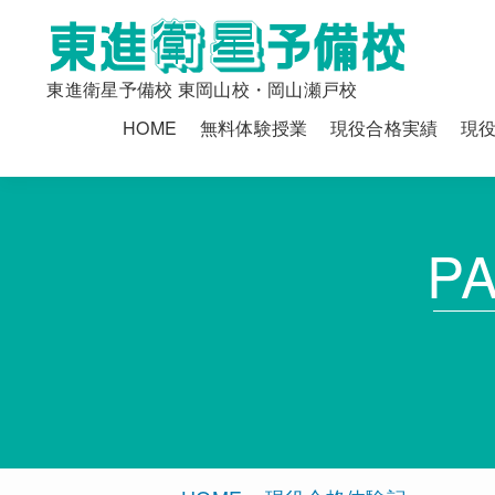
東進衛星予備校 東岡山校・岡山瀬戸校
HOME
無料体験授業
現役合格実績
現
P