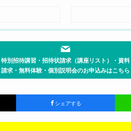
特別招待講習・招待状請求（講座リスト）・資料
請求・無料体験・個別説明会のお申込みはこちら
シェアする