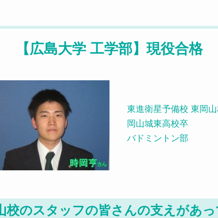
【広島大学 工学部】現役合格
東進衛星予備校 東岡山
岡山城東高校卒
バドミントン部
山校のスタッフの皆さんの支えがあっ