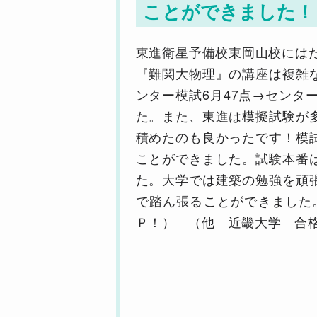
ことができました！
東進衛星予備校東岡山校には
『難関大物理』の講座は複雑
ンター模試6月47点→センタ
た。また、東進は模擬試験が
積めたのも良かったです！模
ことができました。試験本番
た。大学では建築の勉強を頑
で踏ん張ることができました。
Ｐ！） （他 近畿大学 合