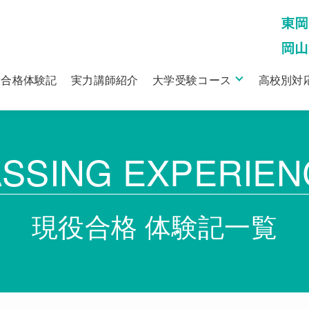
役合格体験記
実力講師紹介
大学受験コース
高校別対
ASSING EXPERIEN
現役合格 体験記一覧