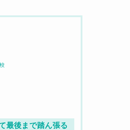
校
て最後まで踏ん張る