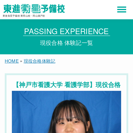
東進衛星予備校 東岡山校・岡山瀬戸校
PASSING EXPERIENCE
現役合格 体験記一覧
HOME
»
現役合格体験記
【神戸市看護大学 看護学部】現役合格